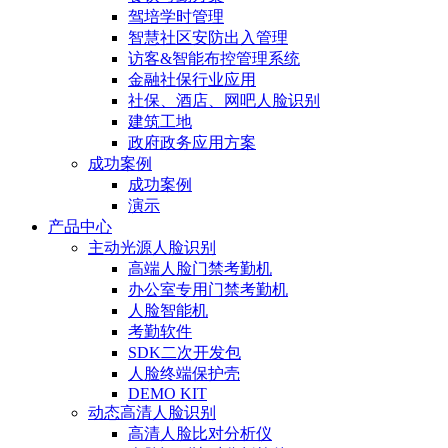
驾培学时管理
智慧社区安防出入管理
访客&智能布控管理系统
金融社保行业应用
社保、酒店、网吧人脸识别
建筑工地
政府政务应用方案
成功案例
成功案例
演示
产品中心
主动光源人脸识别
高端人脸门禁考勤机
办公室专用门禁考勤机
人脸智能机
考勤软件
SDK二次开发包
人脸终端保护壳
DEMO KIT
动态高清人脸识别
高清人脸比对分析仪