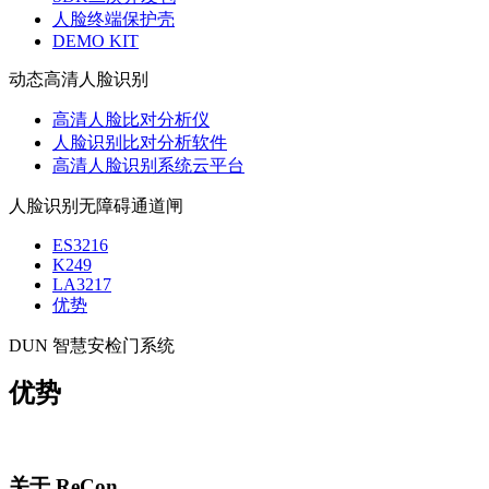
人脸终端保护壳
DEMO KIT
动态高清人脸识别
高清人脸比对分析仪
人脸识别比对分析软件
高清人脸识别系统云平台
人脸识别无障碍通道闸
ES3216
K249
LA3217
优势
DUN 智慧安检门系统
优势
关于 ReCon