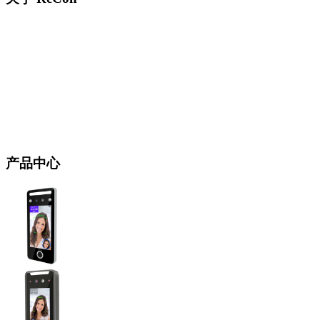
我们拥有经验丰富的研发团队专注于开发技术领先、质量可靠、操作方
便的保安/考勤系统。 我们团队的大部分研发人员从2001年起已经开始
对生物技术方面的研发并随后专注于【人脸识别技术】。多年来，我们
经过不懈努力和吸取经验，终于在不同领域成功地应用了人脸识别技
术。领先的技术和可靠的质量已经为我们取得多方质量认可，确保我们
为您提供优质的产品与服务。
产品中心